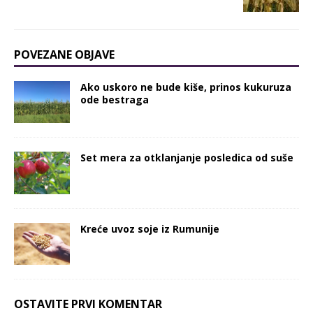
POVEZANE OBJAVE
Ako uskoro ne bude kiše, prinos kukuruza
ode bestraga
Set mera za otklanjanje posledica od suše
Kreće uvoz soje iz Rumunije
OSTAVITE PRVI KOMENTAR