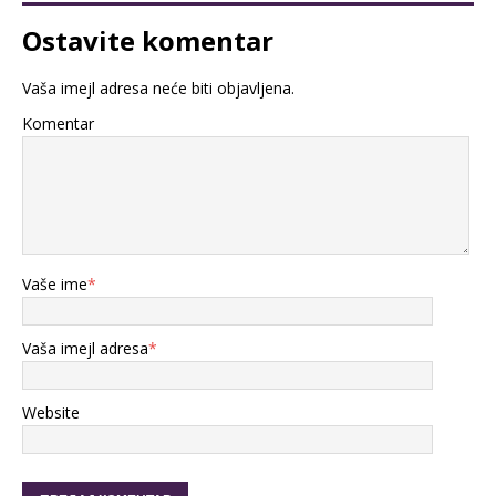
Ostavite komentar
Vaša imejl adresa neće biti objavljena.
Komentar
Vaše ime
*
Vaša imejl adresa
*
Website