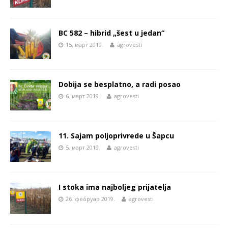
BC 582 – hibrid „šest u jedan“
15. март 2019.
agrovesti
Dobija se besplatno, a radi posao
6. март 2019.
agrovesti
11. Sajam poljoprivrede u Šapcu
5. март 2019.
agrovesti
I stoka ima najboljeg prijatelja
26. фебруар 2019.
agrovesti