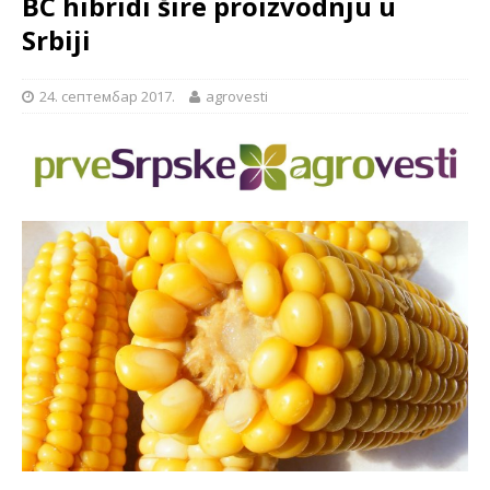
BC hibridi šire proizvodnju u
Srbiji
24. септембар 2017.
agrovesti