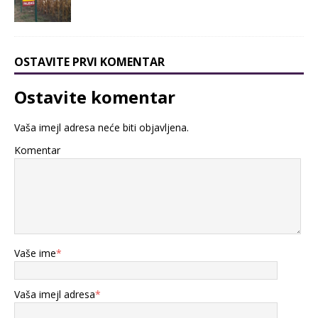
OSTAVITE PRVI KOMENTAR
Ostavite komentar
Vaša imejl adresa neće biti objavljena.
Komentar
Vaše ime
*
Vaša imejl adresa
*