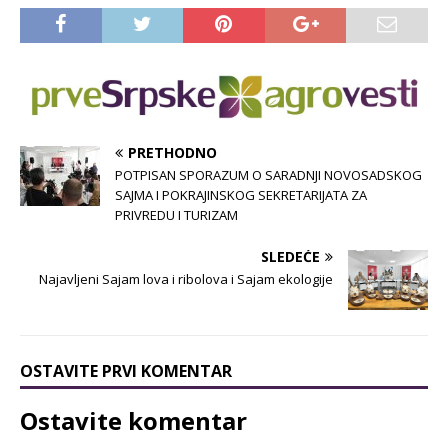
PRETHODNO
POTPISAN SPORAZUM O SARADNJI NOVOSADSKOG
SAJMA I POKRAJINSKOG SEKRETARIJATA ZA
PRIVREDU I TURIZAM
SLEDEĆE
Najavljeni Sajam lova i ribolova i Sajam ekologije
OSTAVITE PRVI KOMENTAR
Ostavite komentar