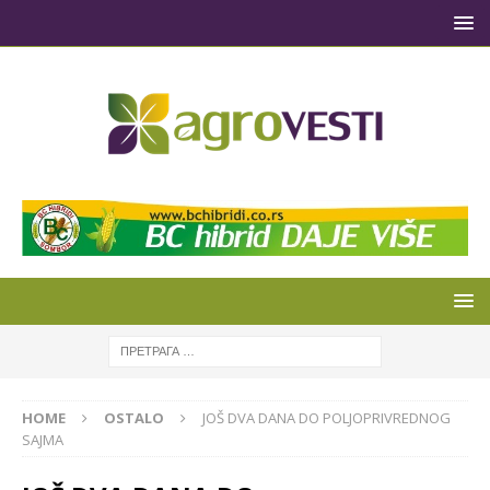
HOME
OSTALO
JOŠ DVA DANA DO POLJOPRIVREDNOG
SAJMA