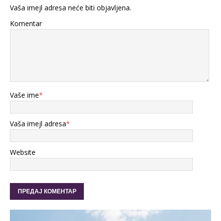
Vaša imejl adresa neće biti objavljena.
Komentar
Vaše ime
*
Vaša imejl adresa
*
Website