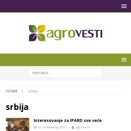
HOME
srbija
srbija
Interesovanje za IPARD sve veće
12. новембар 2017.
agrovesti