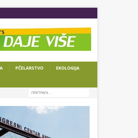
JA
PČELARSTVO
EKOLOGIJA