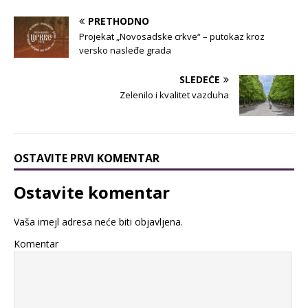
PRETHODNO
Projekat „Novosadske crkve“ – putokaz kroz
versko nasleđe grada
SLEDEĆE
Zelenilo i kvalitet vazduha
OSTAVITE PRVI KOMENTAR
Ostavite komentar
Vaša imejl adresa neće biti objavljena.
Komentar