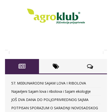
57. MEĐUNARODNI SAJAM LOVA I RIBOLOVA
Najavljeni Sajam lova i ribolova i Sajam ekologije
JOŠ DVA DANA DO POLJOPRIVREDNOG SAJMA
POTPISAN SPORAZUM O SARADNJI NOVOSADSKOG