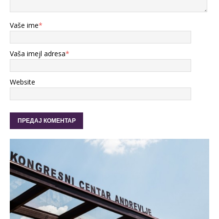
Vaše ime
*
Vaša imejl adresa
*
Website