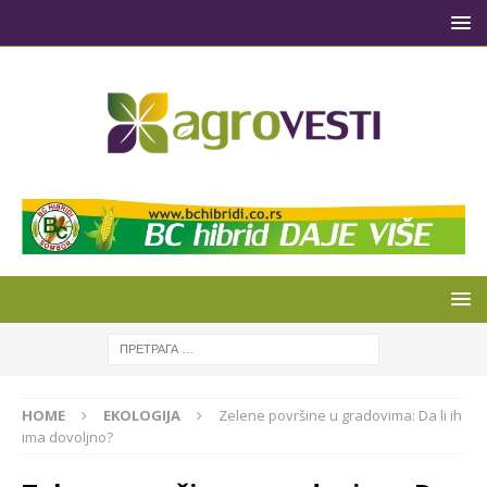
HOME
EKOLOGIJA
Zelene površine u gradovima: Da li ih
ima dovoljno?