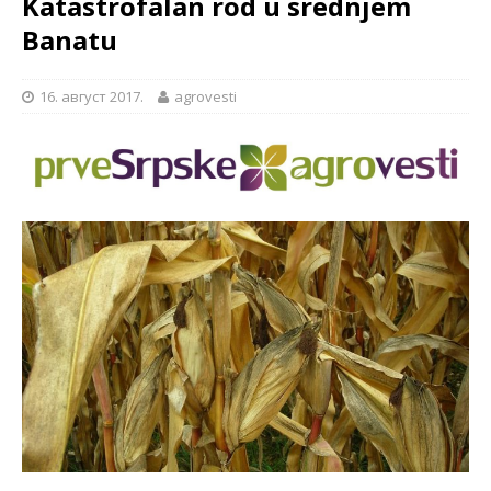
Katastrofalan rod u srednjem
Banatu
16. август 2017.
agrovesti