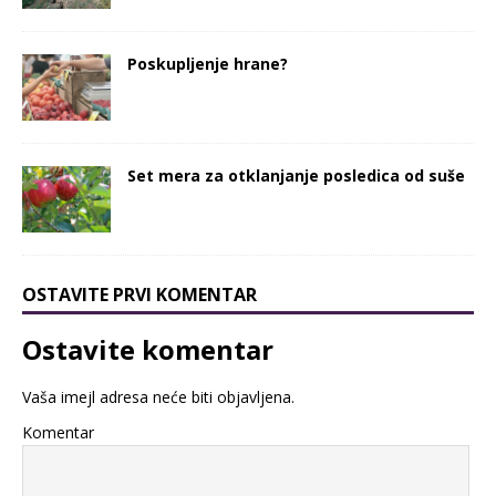
Poskupljenje hrane?
Set mera za otklanjanje posledica od suše
OSTAVITE PRVI KOMENTAR
Ostavite komentar
Vaša imejl adresa neće biti objavljena.
Komentar