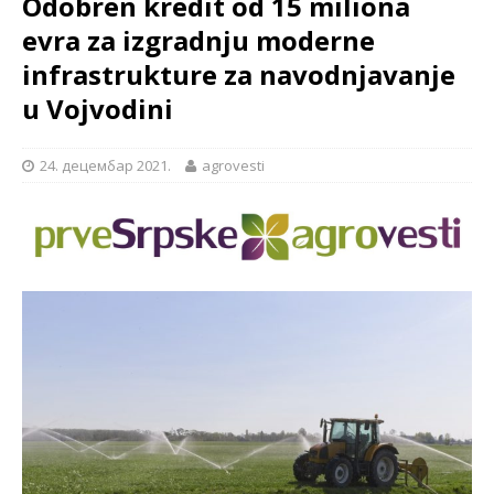
Odobren kredit od 15 miliona
evra za izgradnju moderne
infrastrukture za navodnjavanje
u Vojvodini
24. децембар 2021.
agrovesti