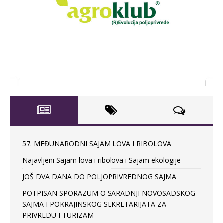
57. MEĐUNARODNI SAJAM LOVA I RIBOLOVA
Najavljeni Sajam lova i ribolova i Sajam ekologije
JOŠ DVA DANA DO POLJOPRIVREDNOG SAJMA
POTPISAN SPORAZUM O SARADNJI NOVOSADSKOG
SAJMA I POKRAJINSKOG SEKRETARIJATA ZA
PRIVREDU I TURIZAM