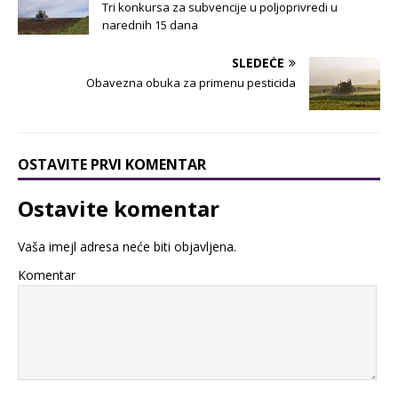
Tri konkursa za subvencije u poljoprivredi u
narednih 15 dana
SLEDEĆE
Obavezna obuka za primenu pesticida
OSTAVITE PRVI KOMENTAR
Ostavite komentar
Vaša imejl adresa neće biti objavljena.
Komentar