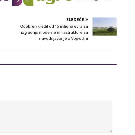
SLEDEĆE
Odobren kredit od 15 miliona evra za
izgradnju moderne infrastrukture za
navodnjavanje u Vojvodini