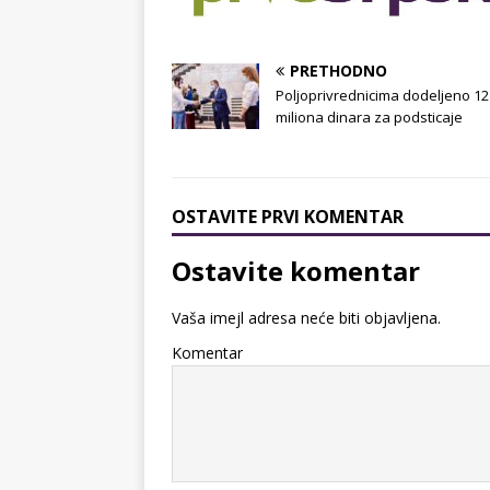
PRETHODNO
Poljoprivrednicima dodeljeno 12
miliona dinara za podsticaje
OSTAVITE PRVI KOMENTAR
Ostavite komentar
Vaša imejl adresa neće biti objavljena.
Komentar