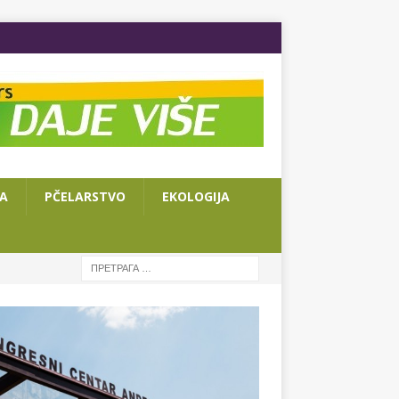
JA
PČELARSTVO
EKOLOGIJA