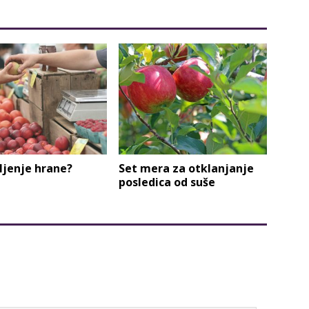
ljenje hrane?
Set mera za otklanjanje
posledica od suše