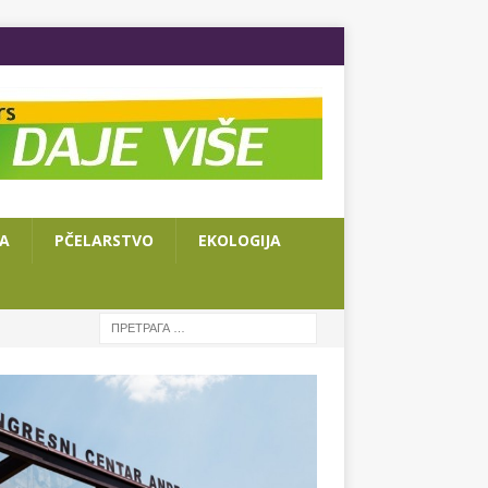
JA
PČELARSTVO
EKOLOGIJA