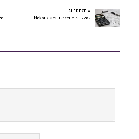
SLEDEĆE
ve
Nekonkurentne cene za izvoz