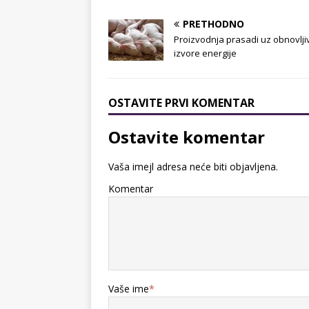
PRETHODNO
Proizvodnja prasadi uz obnovlji
izvore energije
OSTAVITE PRVI KOMENTAR
Ostavite komentar
Vaša imejl adresa neće biti objavljena.
Komentar
Vaše ime
*