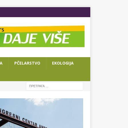
JA
PČELARSTVO
EKOLOGIJA