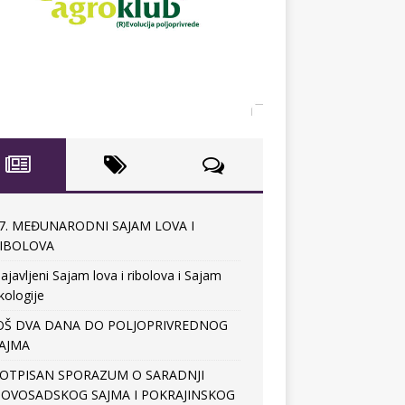
7. MEĐUNARODNI SAJAM LOVA I
IBOLOVA
ajavljeni Sajam lova i ribolova i Sajam
kologije
OŠ DVA DANA DO POLJOPRIVREDNOG
AJMA
OTPISAN SPORAZUM O SARADNJI
OVOSADSKOG SAJMA I POKRAJINSKOG