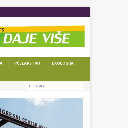
JA
PČELARSTVO
EKOLOGIJA