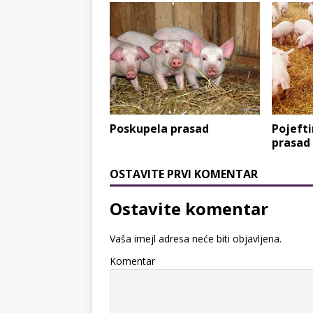
Poskupela prasad
Pojeftin
prasad
OSTAVITE PRVI KOMENTAR
Ostavite komentar
Vaša imejl adresa neće biti objavljena.
Komentar