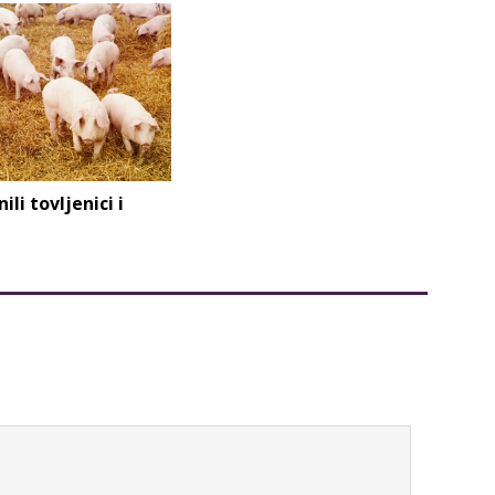
ili tovljenici i