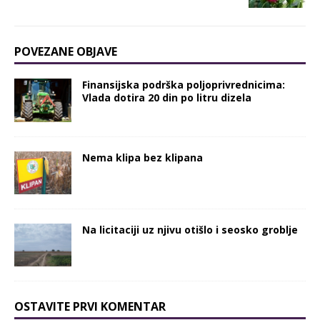
POVEZANE OBJAVE
Finansijska podrška poljoprivrednicima:
Vlada dotira 20 din po litru dizela
Nema klipa bez klipana
Na licitaciji uz njivu otišlo i seosko groblje
OSTAVITE PRVI KOMENTAR