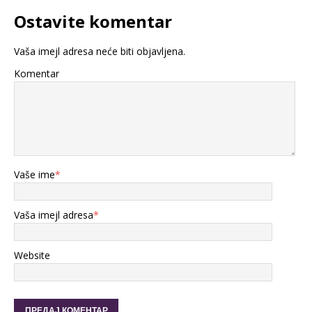
Ostavite komentar
Vaša imejl adresa neće biti objavljena.
Komentar
Vaše ime
*
Vaša imejl adresa
*
Website