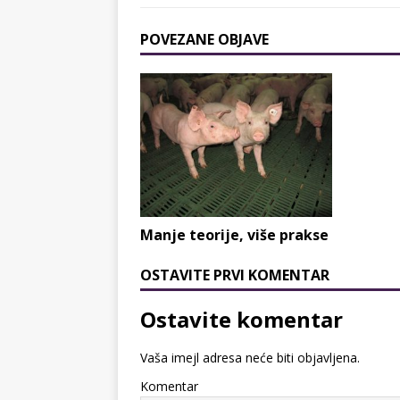
POVEZANE OBJAVE
Manje teorije, više prakse
OSTAVITE PRVI KOMENTAR
Ostavite komentar
Vaša imejl adresa neće biti objavljena.
Komentar