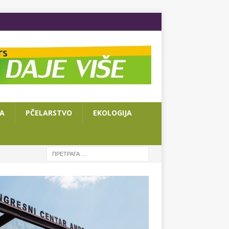
JA
PČELARSTVO
EKOLOGIJA