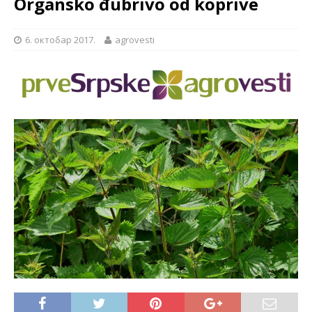
Organsko đubrivo od koprive
6. октобар 2017.
agrovesti