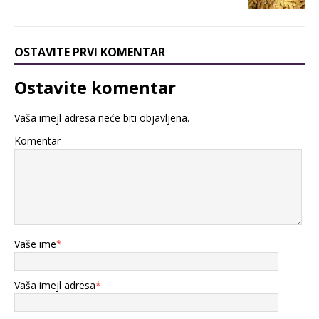
OSTAVITE PRVI KOMENTAR
Ostavite komentar
Vaša imejl adresa neće biti objavljena.
Komentar
Vaše ime
*
Vaša imejl adresa
*