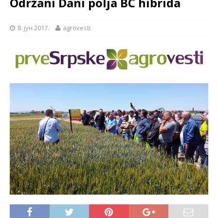
Održani Dani polja BC hibrida
8. јун 2017.
agrovesti