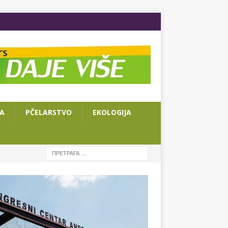
JA
PČELARSTVO
EKOLOGIJA