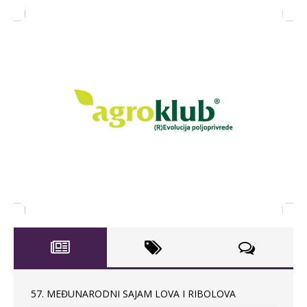
57. MEĐUNARODNI SAJAM LOVA I RIBOLOVA