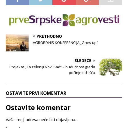
PRETHODNO
AGROBIYNIS KONFERENCIJA „Grow up“
SLEDEĆE
Projekat „Za zeleniji Novi Sad“ – budućnost grada
počinje od lišća
OSTAVITE PRVI KOMENTAR
Ostavite komentar
Vaša imejl adresa neće biti objavljena.