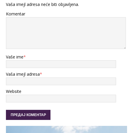
Vaša imejl adresa neće biti objavljena.
Komentar
Vaše ime
*
Vaša imejl adresa
*
Website