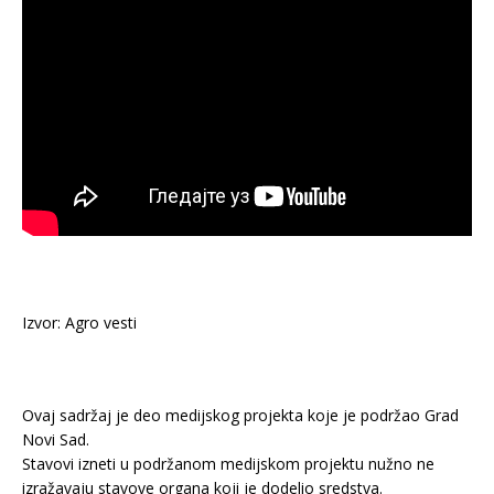
Izvor: Agro vesti
Ovaj sadržaj je deo medijskog projekta koje je podržao Grad
Novi Sad.
Stavovi izneti u podržanom medijskom projektu nužno ne
izražavaju stavove organa koji je dodelio sredstva.