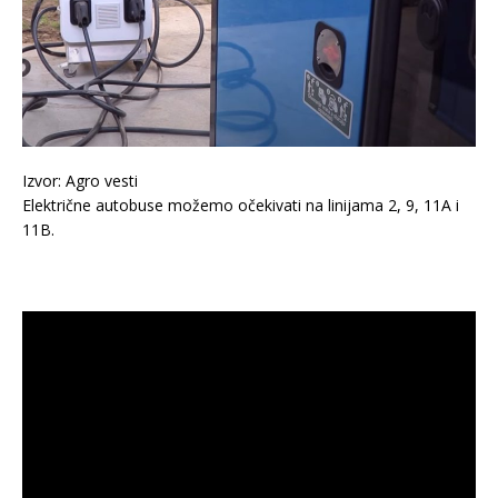
Izvor: Agro vesti
Električne autobuse možemo očekivati na linijama 2, 9, 11A i
11B.