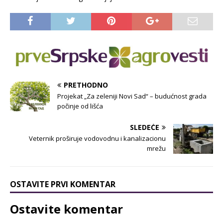
PRETHODNO
Projekat „Za zeleniji Novi Sad“ – budućnost grada
počinje od lišća
SLEDEĆE
Veternik proširuje vodovodnu i kanalizacionu
mrežu
OSTAVITE PRVI KOMENTAR
Ostavite komentar