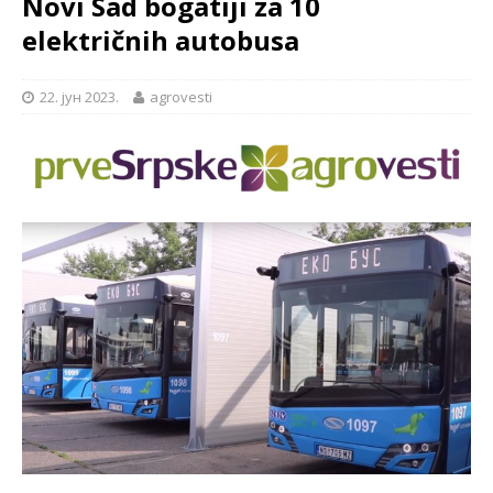
Novi Sad bogatiji za 10
električnih autobusa
22. јун 2023.
agrovesti