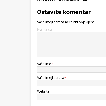
OSTAVITE PRVI KOMENTAR
Ostavite komentar
Vaša imejl adresa neće biti objavljena.
Komentar
Vaše ime
*
Vaša imejl adresa
*
Website