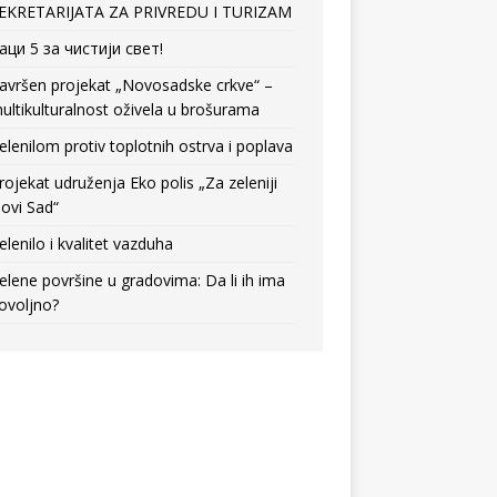
EKRETARIJATA ZA PRIVREDU I TURIZAM
аци 5 за чистији свет!
avršen projekat „Novosadske crkve“ –
ultikulturalnost oživela u brošurama
elenilom protiv toplotnih ostrva i poplava
rojekat udruženja Eko polis „Za zeleniji
ovi Sad“
elenilo i kvalitet vazduha
elene površine u gradovima: Da li ih ima
ovoljno?