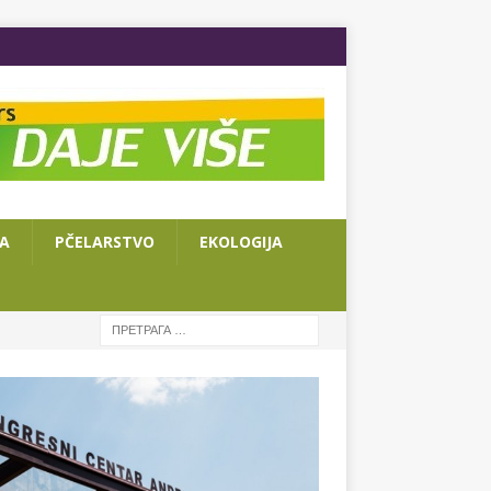
JA
PČELARSTVO
EKOLOGIJA