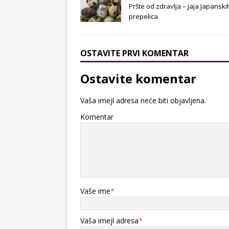
Pršte od zdravlja – jaja Japanski
prepelica
OSTAVITE PRVI KOMENTAR
Ostavite komentar
Vaša imejl adresa neće biti objavljena.
Komentar
Vaše ime
*
Vaša imejl adresa
*