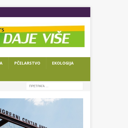
JA
PČELARSTVO
EKOLOGIJA