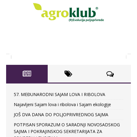
57. MEĐUNARODNI SAJAM LOVA I RIBOLOVA
Najavljeni Sajam lova i ribolova i Sajam ekologije
JOŠ DVA DANA DO POLJOPRIVREDNOG SAJMA
POTPISAN SPORAZUM O SARADNJI NOVOSADSKOG
SAJMA I POKRAJINSKOG SEKRETARIJATA ZA