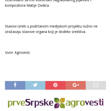
kompozitora Matije Dedića.
Stavovi izneti u podržanom medijskom projektu nužno ne
izražavaju stavove organa koji je dodelio sredstva.
Izvor: Agrovesti