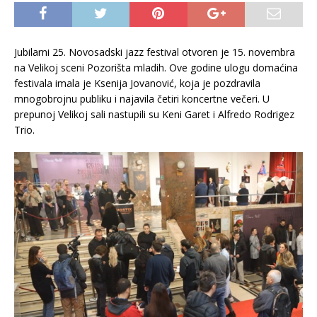
Jubilarni 25. Novosadski jazz festival otvoren je 15. novembra
na Velikoj sceni Pozorišta mladih. Ove godine ulogu domaćina
festivala imala je Ksenija Jovanović, koja je pozdravila
mnogobrojnu publiku i najavila četiri koncertne večeri. U
prepunoj Velikoj sali nastupili su Keni Garet i Alfredo Rodrigez
Trio.