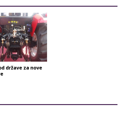
od države za nove
re