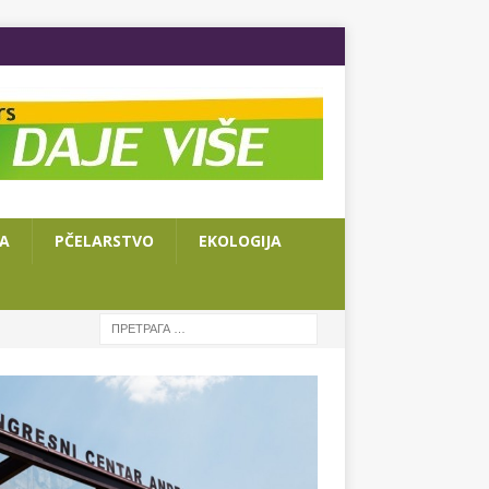
JA
PČELARSTVO
EKOLOGIJA