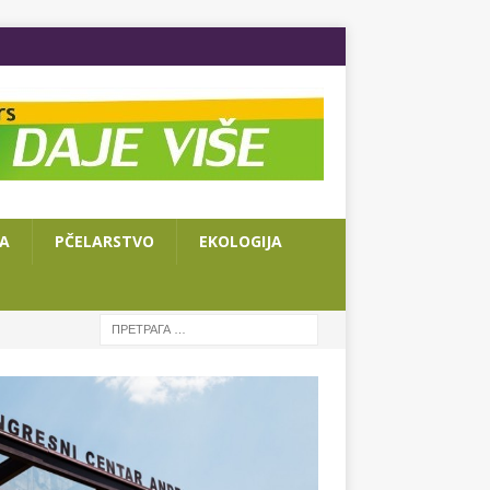
JA
PČELARSTVO
EKOLOGIJA