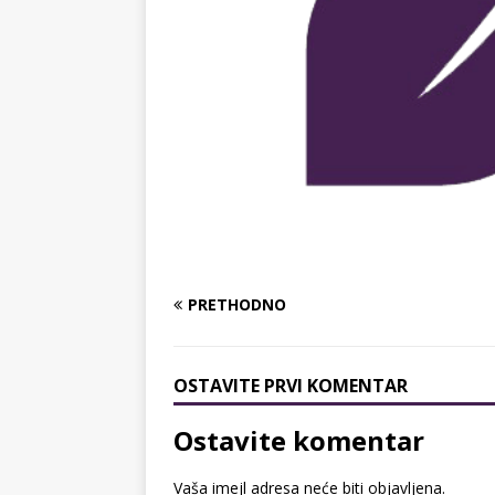
PRETHODNO
OSTAVITE PRVI KOMENTAR
Ostavite komentar
Vaša imejl adresa neće biti objavljena.