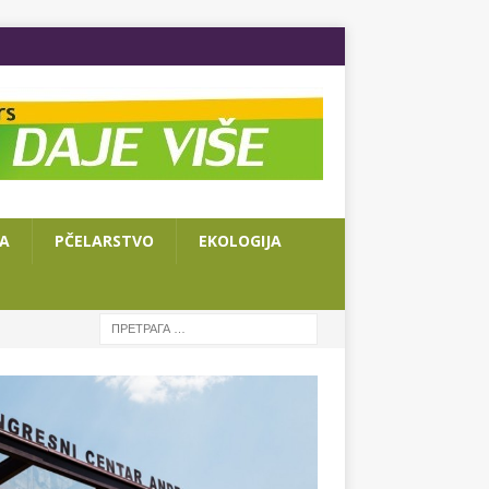
JA
PČELARSTVO
EKOLOGIJA