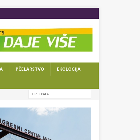
JA
PČELARSTVO
EKOLOGIJA