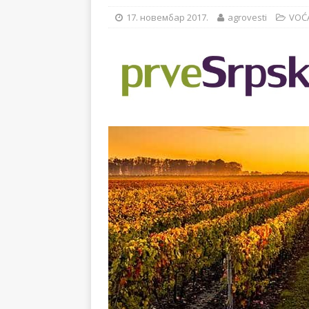
[ 14. новембар 2024. ]
17. новембар 2017.
agrovesti
VOĆ
[ 28. јул 2026. ]
57. ME