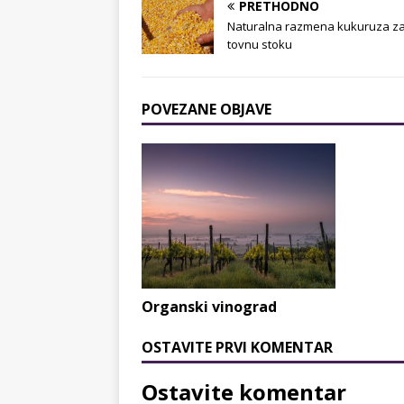
PRETHODNO
Naturalna razmena kukuruza z
tovnu stoku
POVEZANE OBJAVE
Organski vinograd
OSTAVITE PRVI KOMENTAR
Ostavite komentar