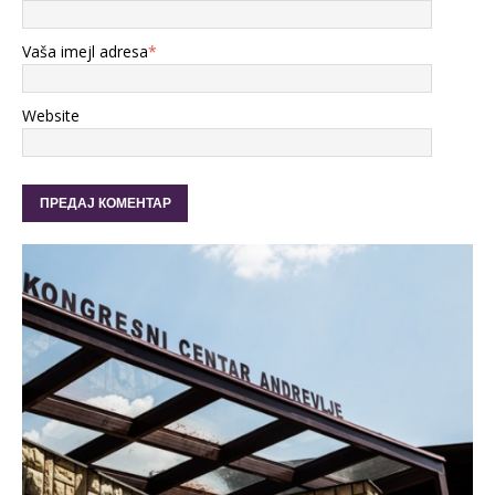
Vaša imejl adresa
*
Website