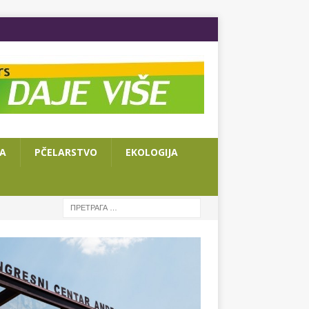
JA
PČELARSTVO
EKOLOGIJA