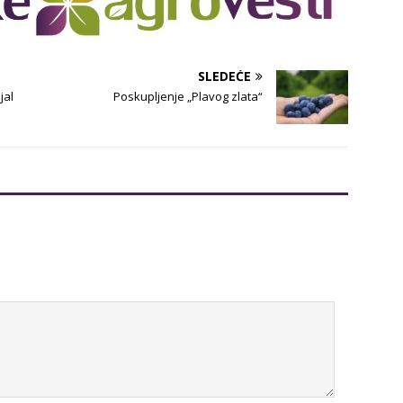
SLEDEĆE
jal
Poskupljenje „Plavog zlata“