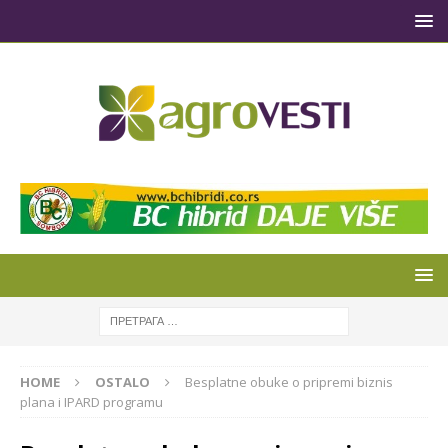
HOME
OSTALO
Besplatne obuke o pripremi biznis
plana i IPARD programu