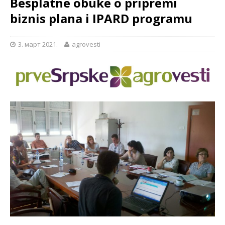
Besplatne obuke o pripremi
biznis plana i IPARD programu
3. март 2021.
agrovesti