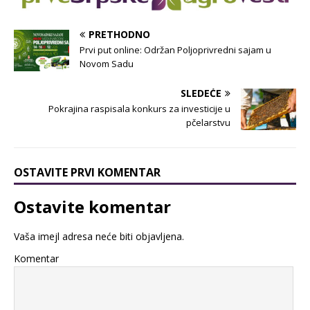
PRETHODNO
Prvi put online: Održan Poljoprivredni sajam u
Novom Sadu
SLEDEĆE
Pokrajina raspisala konkurs za investicije u
pčelarstvu
OSTAVITE PRVI KOMENTAR
Ostavite komentar
Vaša imejl adresa neće biti objavljena.
Komentar