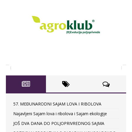
57. MEĐUNARODNI SAJAM LOVA I RIBOLOVA
Najavljeni Sajam lova i ribolova i Sajam ekologije
JOŠ DVA DANA DO POLJOPRIVREDNOG SAJMA