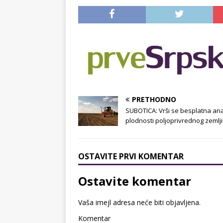
PRETHODNO
SUBOTICA: Vrši se besplatna ana
plodnosti poljoprivrednog zemlji
OSTAVITE PRVI KOMENTAR
Ostavite komentar
Vaša imejl adresa neće biti objavljena.
Komentar