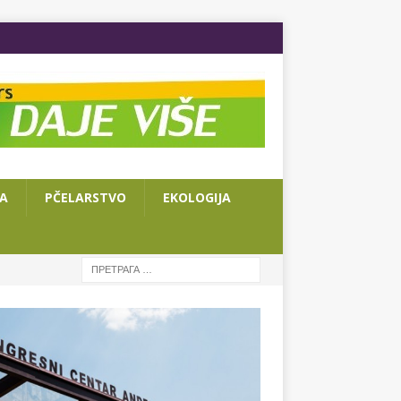
JA
PČELARSTVO
EKOLOGIJA