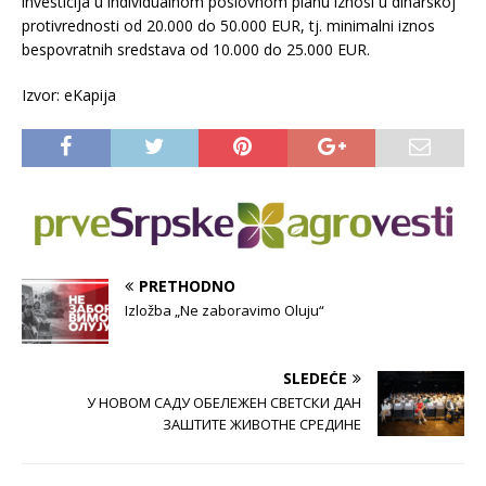
investicija u individualnom poslovnom planu iznosi u dinarskoj
protivrednosti od 20.000 do 50.000 EUR, tj. minimalni iznos
bespovratnih sredstava od 10.000 do 25.000 EUR.
Izvor: eKapija
PRETHODNO
Izložba „Ne zaboravimo Oluju“
SLEDEĆE
У НОВОМ САДУ ОБЕЛЕЖЕН СВЕТСКИ ДАН
ЗАШТИТЕ ЖИВОТНЕ СРЕДИНЕ