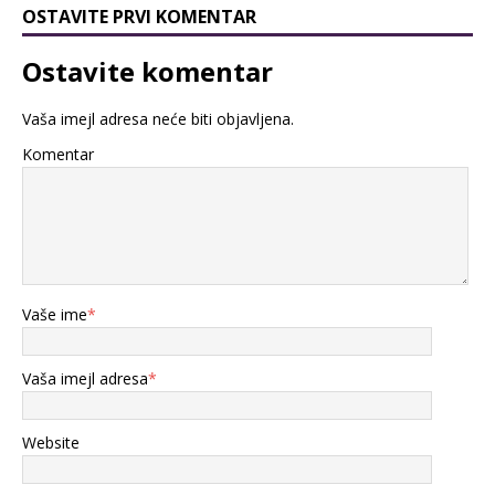
OSTAVITE PRVI KOMENTAR
Ostavite komentar
Vaša imejl adresa neće biti objavljena.
Komentar
Vaše ime
*
Vaša imejl adresa
*
Website