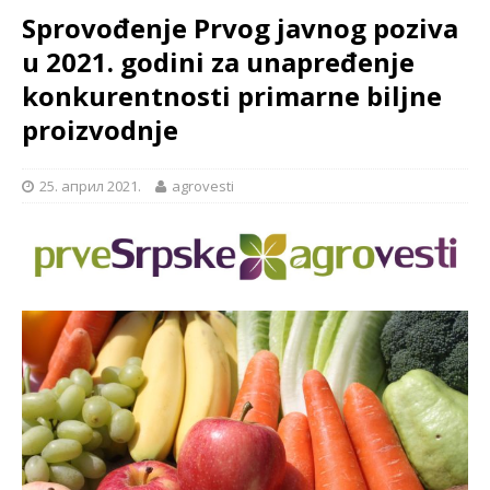
Sprovođenje Prvog javnog poziva
u 2021. godini za unapređenje
konkurentnosti primarne biljne
proizvodnje
25. април 2021.
agrovesti