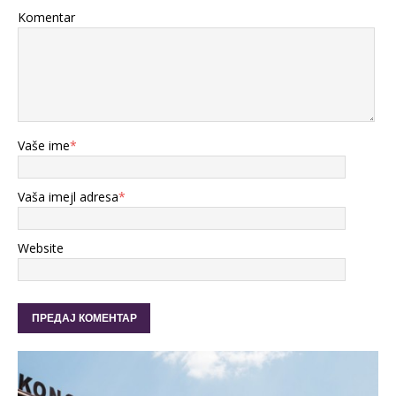
Komentar
Vaše ime
*
Vaša imejl adresa
*
Website