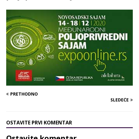
PRETHODNO
SLEDEĆE
OSTAVITE PRVI KOMENTAR
Ostavite komentar