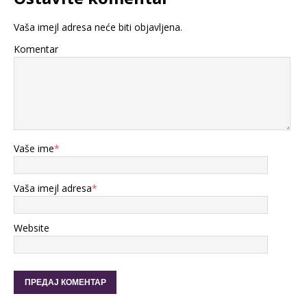
Vaša imejl adresa neće biti objavljena.
Komentar
Vaše ime
*
Vaša imejl adresa
*
Website