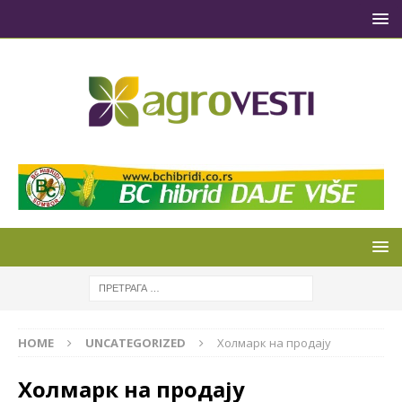
HOME
UNCATEGORIZED
Холмарк на продају
Холмарк на продају