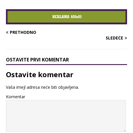
PRETHODNO
SLEDEĆE
OSTAVITE PRVI KOMENTAR
Ostavite komentar
Vaša imejl adresa neće biti objavljena.
Komentar