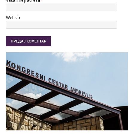
Vaša imejl adresa
*
Website