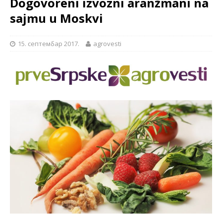
Dogovoreni izvozni aranžmani na
sajmu u Moskvi
15. септембар 2017.
agrovesti