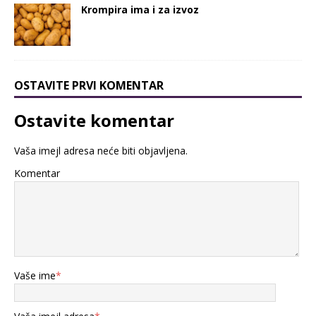
Krompira ima i za izvoz
OSTAVITE PRVI KOMENTAR
Ostavite komentar
Vaša imejl adresa neće biti objavljena.
Komentar
Vaše ime
*