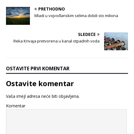
PRETHODNO
Mladi u vojvođanskim selima dobili sto miliona
SLEDEĆE
Reka Krivaja pretvorena u kanal otpadnih voda
OSTAVITE PRVI KOMENTAR
Ostavite komentar
Vaša imejl adresa neće biti objavljena.
Komentar