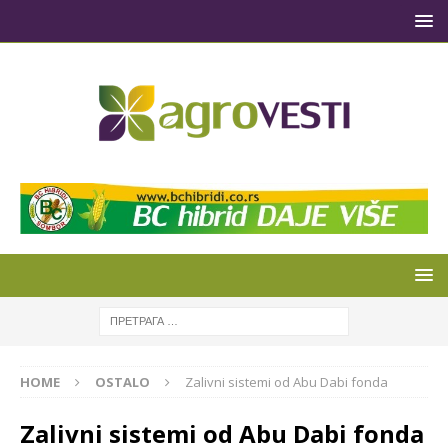
HOME
OSTALO
Zalivni sistemi od Abu Dabi fonda
Zalivni sistemi od Abu Dabi fonda