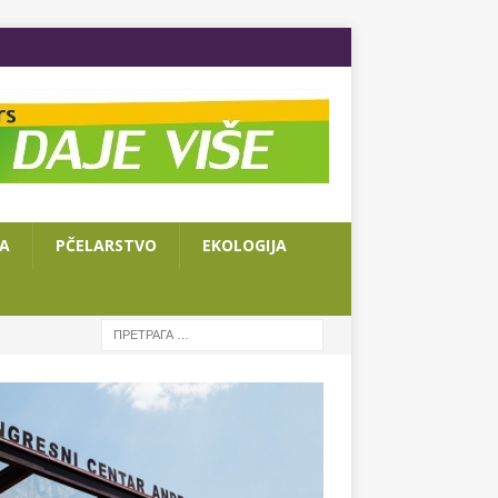
JA
PČELARSTVO
EKOLOGIJA