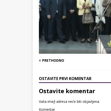
PRETHODNO
OSTAVITE PRVI KOMENTAR
Ostavite komentar
Vaša imejl adresa neće biti objavljena.
Komentar