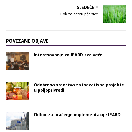
SLEDEĆE
Rok za setvu pšenice
POVEZANE OBJAVE
Interesovanje za IPARD sve veće
Odobrena sredstva za inovativne projekte
u poljoprivredi
Odbor za praćenje implementacije IPARD