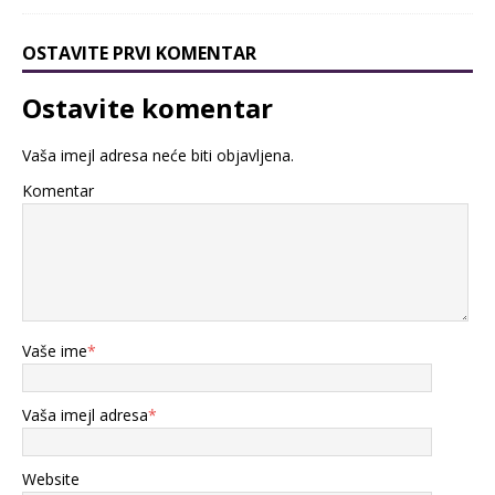
OSTAVITE PRVI KOMENTAR
Ostavite komentar
Vaša imejl adresa neće biti objavljena.
Komentar
Vaše ime
*
Vaša imejl adresa
*
Website