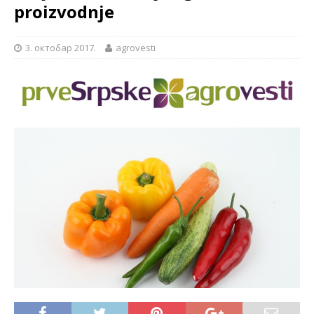
proizvodnje
3. октобар 2017.
agrovesti