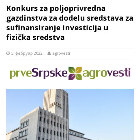
Konkurs za poljoprivredna
gazdinstva za dodelu sredstava za
sufinansiranje investicija u
fizička sredstva
5. фебруар 2022.
agrovesti