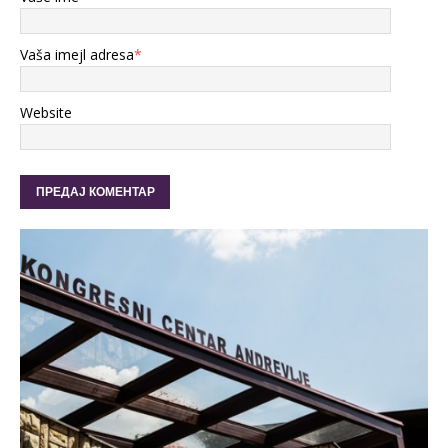
Vaša imejl adresa
*
Website